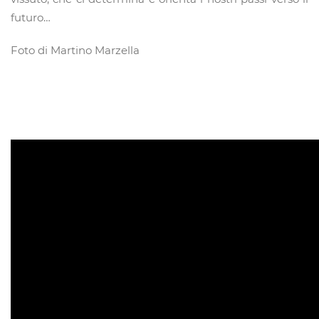
futuro…
Foto di Martino Marzella