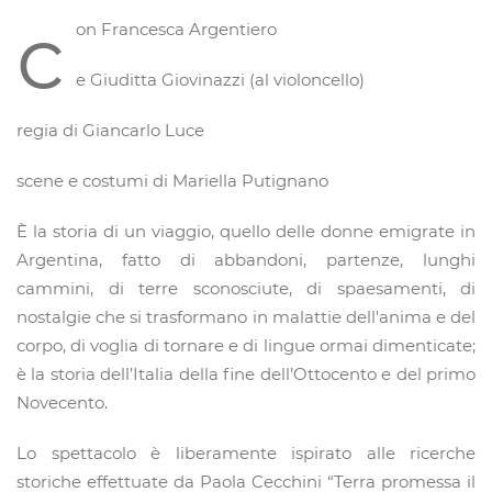
c
on Francesca Argentiero
e Giuditta Giovinazzi (al violoncello)
regia di Giancarlo Luce
scene e costumi di Mariella Putignano
È la storia di un viaggio, quello delle donne emigrate in
Argentina, fatto di abbandoni, partenze, lunghi
cammini, di terre sconosciute, di spaesamenti, di
nostalgie che si trasformano in malattie dell'anima e del
corpo, di voglia di tornare e di lingue ormai dimenticate;
è la storia dell’Italia della fine dell’Ottocento e del primo
Novecento.
Lo spettacolo è liberamente ispirato alle ricerche
storiche effettuate da Paola Cecchini “Terra promessa il