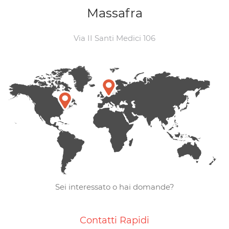
Massafra
Via II Santi Medici 106
Sei interessato o hai domande?
Contatti Rapidi