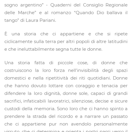
sogno argentino” - Quaderni del Consiglio Regionale
delle Marche” e al romanzo “Quando Dio ballava il
tango” di Laura Pariani.
È una storia che ci appartiene e che si ripete
ciclicamente sulla terra per altri popoli di altre latitudini
e che ineluttabilmente segna tutte le donne.
Una storia fatta di piccole cose, di donne che
costruiscono la loro forza nell'invisibilità degli spazi
domestici e nella ripetitività dei riti quotidiani. Donne
che hanno dovuto lottare con coraggio e tenacia per
difendere la loro dignità, donne sole, capaci di grandi
sacrifici, infaticabili lavoratrici, silenziose, decise e sicure
custodi della memoria. Sono loro che ci hanno spinto a
prendere la strada del ricordo e a narrare un passato
che ci appartiene pur non avendolo personalmente
vissuto, che ci determina e orienta i nostri passi verso il