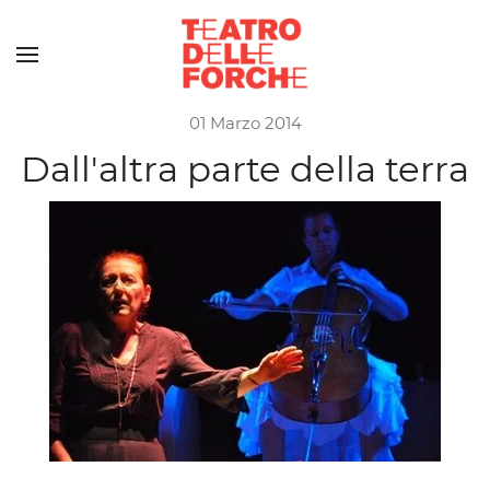
Skip to main content
01 Marzo 2014
Dall'altra parte della terra