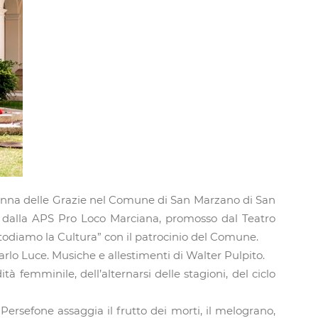
adonna delle Grazie nel Comune di San Marzano di San
ato dalla APS Pro Loco Marciana, promosso dal Teatro
todiamo la Cultura” con il patrocinio del Comune.
arlo Luce. Musiche e allestimenti di Walter Pulpito.
tà femminile, dell’alternarsi delle stagioni, del ciclo
 Persefone assaggia il frutto dei morti, il melograno,