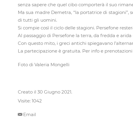
senza sapere che quel cibo comporterà il suo rimane
Ma sua madre Demetra, “la portatrice di stagioni”, so
di tutti gli uomini.
Si compie così il ciclo delle stagioni. Persefone rest
Al passaggio di Persefone la terra, da fredda e arida 
Con questo mito, i greci antichi spiegavano l’alternarsi 
La partecipazione è gratuita. Per info e prenotazion
Foto di Valeria Mongelli
Creato il
30 Giugno 2021
.
Visite: 1042
Email