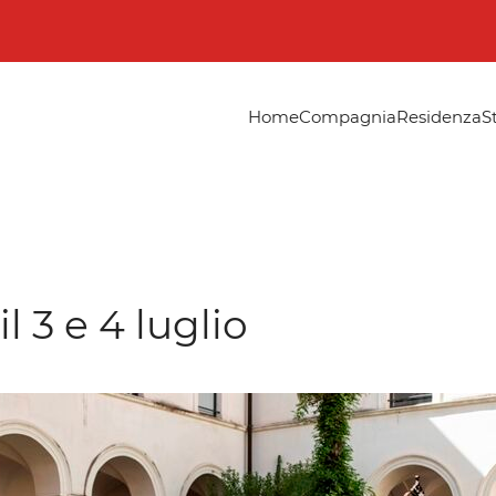
Home
Compagnia
Residenza
S
l 3 e 4 luglio