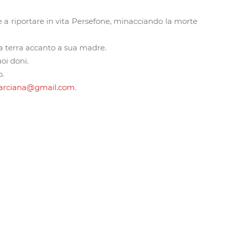
ce a riportare in vita Persefone, minacciando la morte
lla terra accanto a sua madre.
oi doni.
o.
arciana@gmail.com
.