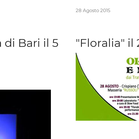
28 Agosto 2015
di Bari il 5
"Floralia" i