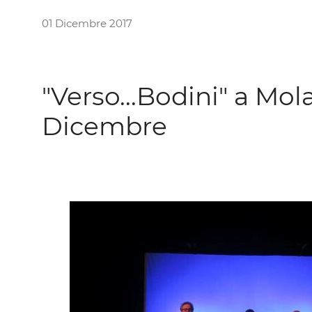
01 Dicembre 2017
"Verso...Bodini" a Mola 
Dicembre