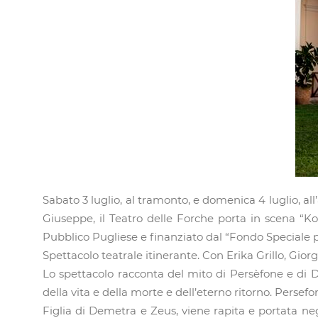
Sabato 3 luglio, al tramonto, e domenica 4 luglio, 
Giuseppe, il Teatro delle Forche porta in scena “Ko
Pubblico Pugliese e finanziato dal “Fondo Speciale p
Spettacolo teatrale itinerante. Con Erika Grillo, Gio
Lo spettacolo racconta del mito di Persèfone e di Deme
della vita e della morte e dell’eterno ritorno. Persef
Figlia di Demetra e Zeus, viene rapita e portata negl