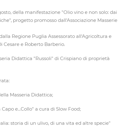
osto, della manifestazione "Olio vino e non solo: dai
ttiche", progetto promosso dall'Associazione Masserie
dalla Regione Puglia Assessorato all'Agricoltura e
i Cesare e Roberto Barberio.
ria Didattica "Russoli" di Crispiano di proprietà
rata:
ella Masseria Didattica;
a Capo e...Collo" a cura di Slow Food;
lia: storia di un ulivo, di una vita ed altre specie"