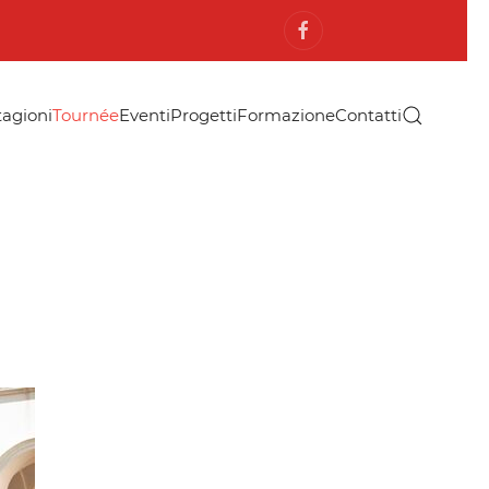
tagioni
Tournée
Eventi
Progetti
Formazione
Contatti