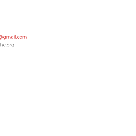
e@gmail.com
he.org