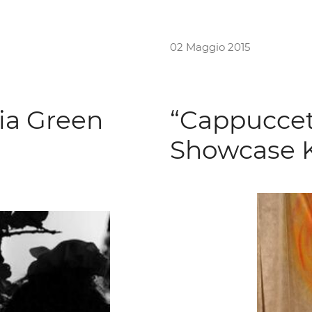
02 Maggio 2015
lia Green
“Cappuccet
Showcase K