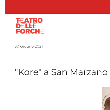
Skip to main content
30 Giugno 2021
"Kore" a San Marzano i