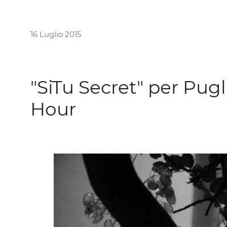
16 Luglio 2015
"SiTu Secret" per Pug
Hour