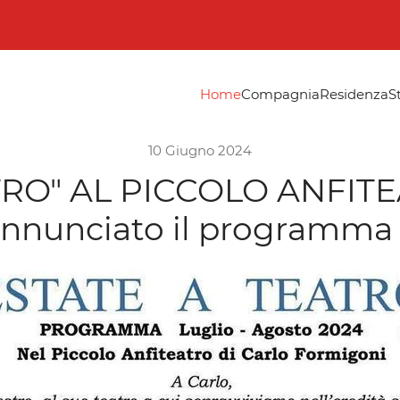
Home
Compagnia
Residenza
S
10 Giugno 2024
TRO" AL PICCOLO ANFIT
nunciato il programma 