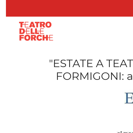
Skip to main content
"ESTATE A TEA
FORMIGONI: an