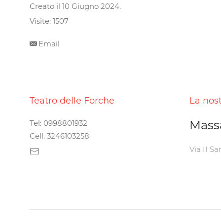
Creato il
10 Giugno 2024
.
Visite: 1507
Email
Teatro delle Forche
La nos
Mass
Tel: 0998801932
Cell. 3246103258
Via II Sa