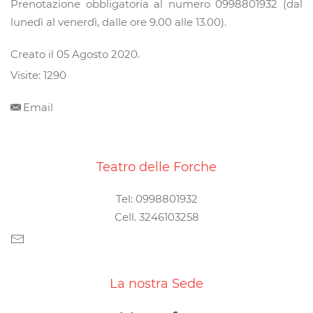
Prenotazione obbligatoria al numero 0998801932 (dal
lunedì al venerdì, dalle ore 9.00 alle 13.00).
Creato il
05 Agosto 2020
.
Visite: 1290
Email
Teatro delle Forche
Tel: 0998801932
Cell. 3246103258
La nostra Sede