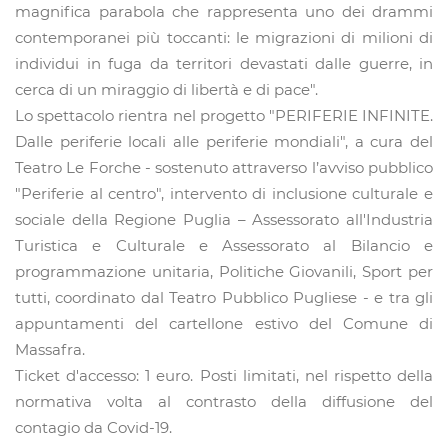
magnifica parabola che rappresenta uno dei drammi
contemporanei più toccanti: le migrazioni di milioni di
individui in fuga da territori devastati dalle guerre, in
cerca di un miraggio di libertà e di pace".
Lo spettacolo rientra nel progetto "PERIFERIE INFINITE.
Dalle periferie locali alle periferie mondiali", a cura del
Teatro Le Forche - sostenuto attraverso l’avviso pubblico
"Periferie al centro", intervento di inclusione culturale e
sociale della Regione Puglia – Assessorato all'Industria
Turistica e Culturale e Assessorato al Bilancio e
programmazione unitaria, Politiche Giovanili, Sport per
tutti, coordinato dal Teatro Pubblico Pugliese - e tra gli
appuntamenti del cartellone estivo del Comune di
Massafra.
Ticket d'accesso: 1 euro. Posti limitati, nel rispetto della
normativa volta al contrasto della diffusione del
contagio da Covid-19.