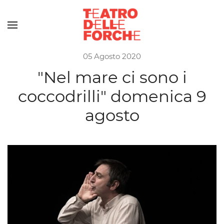
Skip to main content
05 Agosto 2020
"Nel mare ci sono i
coccodrilli" domenica 9
agosto