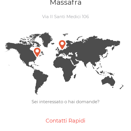
Massafra
Via II Santi Medici 106
Sei interessato o hai domande?
Contatti Rapidi