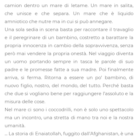
camion dentro un mare di letame. Un mare in salita,
che unisce e che separa. Un mare che è liquido
amniotico che nutre ma in cui si può annegare.
Una sola sedia in scena basta per raccontare il travaglio
e il peregrinare di un bambino, costretto a barattare la
propria innocenza in cambio della sopravvivenza, senza
però mai vendere la propria onestà. Nel viaggio diventa
un uomo portando sempre in tasca le parole di suo
padre e le promesse fatte a sua madre. Poi finalmente
arriva, si ferma. Ritorna a essere un po’ bambino, di
nuovo figlio, nostro, del mondo, del tutto. Perché basta
che due si vogliano bene per raggiungere l’assoluto e la
misura delle cose.
Nel mare ci sono i coccodrilli, non è solo uno spettacolo
ma un incontro, una stretta di mano tra noi e la nostra
umanità.
... La storia di Enaiatollah, fuggito dall’Afghanistan, è una