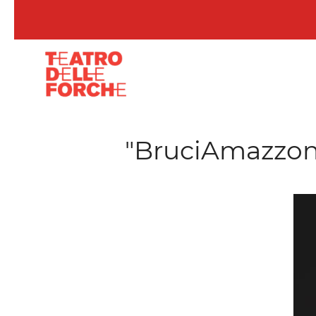
Skip to main content
"BruciAmazzonia