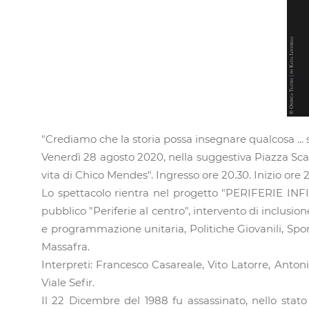
"Crediamo che la storia possa insegnare qualcosa ... s
Venerdì 28 agosto 2020, nella suggestiva Piazza Sc
vita di Chico Mendes". Ingresso ore 20.30. Inizio ore 2
Lo spettacolo rientra nel progetto "PERIFERIE INFINI
pubblico "Periferie al centro", intervento di inclusio
e programmazione unitaria, Politiche Giovanili, Spor
Massafra.
Interpreti: Francesco Casareale, Vito Latorre, Anton
Viale Sefir.
Il 22 Dicembre del 1988 fu assassinato, nello stato 