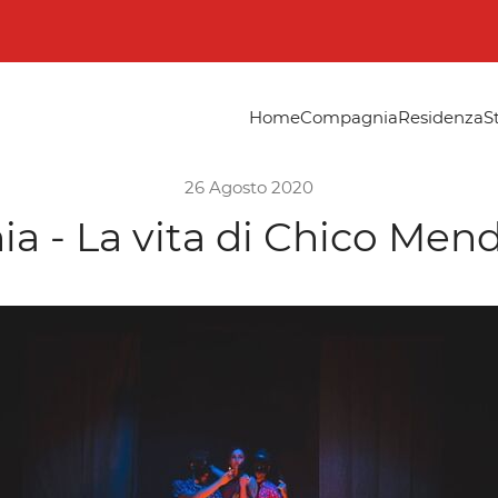
Home
Compagnia
Residenza
S
26 Agosto 2020
 - La vita di Chico Mend