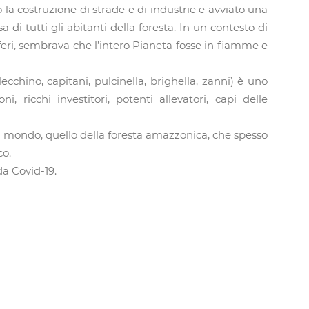
 la costruzione di strade e di industrie e avviato una
 di tutti gli abitanti della foresta. In un contesto di
feri, sembrava che l’intero Pianeta fosse in fiamme e
cchino, capitani, pulcinella, brighella, zanni) è uno
, ricchi investitori, potenti allevatori, capi delle
 un mondo, quello della foresta amazzonica, che spesso
co.
da Covid-19.