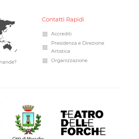
Contatti Rapidi
Accrediti
Presidenza e Direzione
Artistica
Organizzazione
omande?