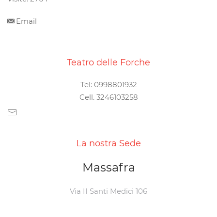
Email
Teatro delle Forche
Tel: 0998801932
Cell. 3246103258
La nostra Sede
Massafra
Via II Santi Medici 106