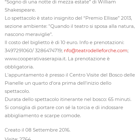
“Sogno di una notte di mezza estate” di William
Shakespeare.
Lo spettacolo è stato insignito del “Premio Ellisse” 2013,
sezione ambiente: "Quando il teatro si sposa alla natura,
nascono meraviglie".
ll costo del biglietto è di 10 euro. Info e prenotazioni:
3497291060/ 3286474719;
nfo@teatrodelleforche.com
;
www.cooperativaserapia.it. La prenotazione è
obbligatoria.
L'appuntamento è presso il Centro Visite del Bosco delle
Pianelle un quarto d'ora prima dell'inizio dello
spettacolo.
Durata dello spettacolo itinerante nel bosco: 65 minuti.
Si consiglia di portare con sé la torcia e di indossare
abbigliamento e scarpe comode.
Creato il
08 Settembre 2016
.
Visite: 2764