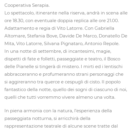
Cooperativa Serapia.
Lo spettacolo, itinerante nella riserva, andrà in scena alle
ore 18.30, con eventuale doppia replica alle ore 21.00.
Adattamento e regia di Vito Latorre. Con Gabriella
Altomare, Stefania Bove, Davide De Marco, Donatello De
Mita, Vito Latorre, Silvana Pignataro, Antonio Repole.
In una notte di settembre, di incantesimi, magie,
dispetti di fate e folletti, passeggiate e teatro, il Bosco
delle Pianelle si tingerà di mistero. I mirti ed i lentischi
abbracceranno e profumeranno strani personaggi che
si aggireranno tra querce e cespugli di cisto. Il popolo
fantastico della notte, quello dei sogni di ciascuno di noi,
quelli che tutti vorremmo vivere almeno una volta.
In piena armonia con la natura, l’esperienza della
passeggiata notturna, si arricchirà della
rappresentazione teatrale di alcune scene tratte dal