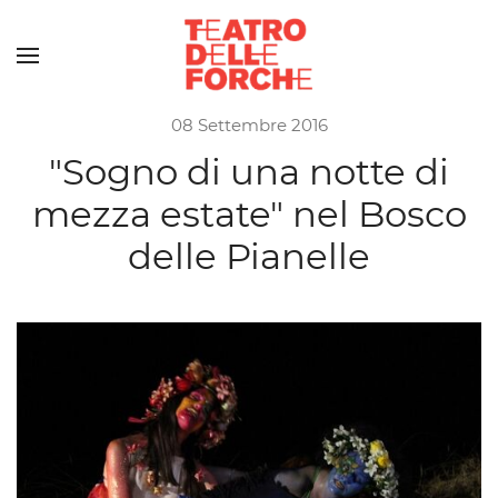
Skip to main content
08 Settembre 2016
"Sogno di una notte di
mezza estate" nel Bosco
delle Pianelle