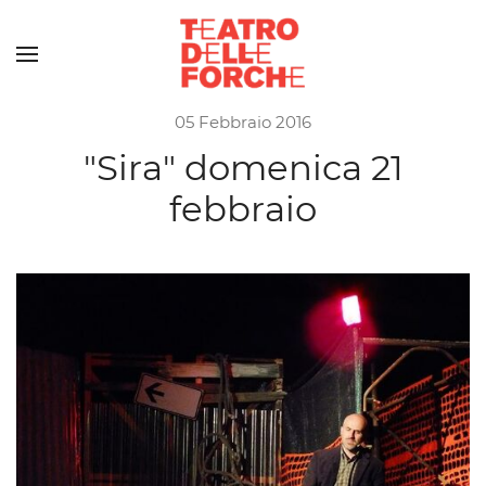
Skip to main content
05 Febbraio 2016
"Sira" domenica 21
febbraio