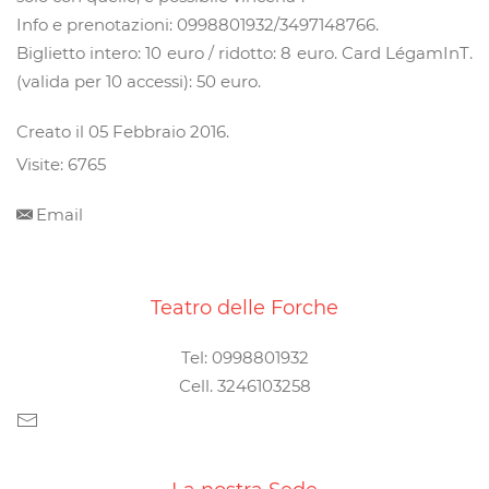
Info e prenotazioni: 0998801932/3497148766.
Biglietto intero: 10 euro / ridotto: 8 euro. Card LégamInT.
(valida per 10 accessi): 50 euro.
Creato il
05 Febbraio 2016
.
Visite: 6765
Email
Teatro delle Forche
Tel: 0998801932
Cell. 3246103258