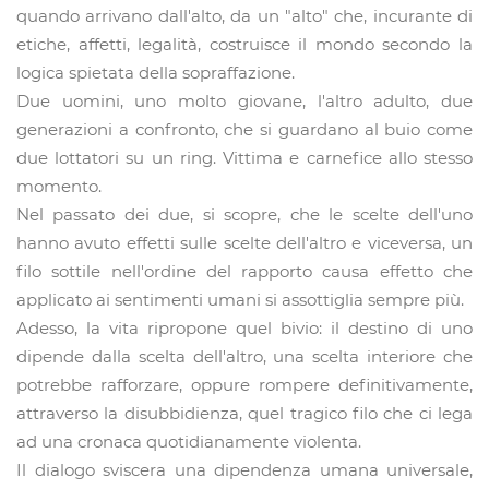
quando arrivano dall'alto, da un "alto" che, incurante di
etiche, affetti, legalità, costruisce il mondo secondo la
logica spietata della sopraffazione.
Due uomini, uno molto giovane, l'altro adulto, due
generazioni a confronto, che si guardano al buio come
due lottatori su un ring. Vittima e carnefice allo stesso
momento.
Nel passato dei due, si scopre, che le scelte dell'uno
hanno avuto effetti sulle scelte dell'altro e viceversa, un
filo sottile nell'ordine del rapporto causa effetto che
applicato ai sentimenti umani si assottiglia sempre più.
Adesso, la vita ripropone quel bivio: il destino di uno
dipende dalla scelta dell'altro, una scelta interiore che
potrebbe rafforzare, oppure rompere definitivamente,
attraverso la disubbidienza, quel tragico filo che ci lega
ad una cronaca quotidianamente violenta.
Il dialogo sviscera una dipendenza umana universale,