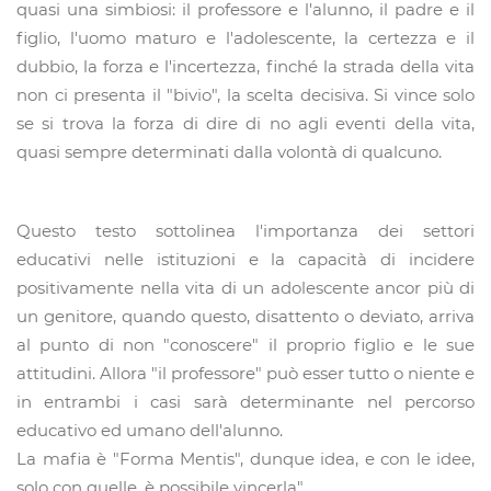
quasi una simbiosi: il professore e l'alunno, il padre e il
figlio, l'uomo maturo e l'adolescente, la certezza e il
dubbio, la forza e l'incertezza, finché la strada della vita
non ci presenta il "bivio", la scelta decisiva. Si vince solo
se si trova la forza di dire di no agli eventi della vita,
quasi sempre determinati dalla volontà di qualcuno.
Questo testo sottolinea l'importanza dei settori
educativi nelle istituzioni e la capacità di incidere
positivamente nella vita di un adolescente ancor più di
un genitore, quando questo, disattento o deviato, arriva
al punto di non "conoscere" il proprio figlio e le sue
attitudini. Allora "il professore" può esser tutto o niente e
in entrambi i casi sarà determinante nel percorso
educativo ed umano dell'alunno.
La mafia è "Forma Mentis", dunque idea, e con le idee,
solo con quelle, è possibile vincerla".