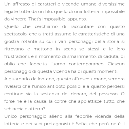
Un affresco di caratteri e vicende umane diversissime
legate tutte da un filo: quello di una lotteria impossibile
da vincere, That’s impossible, appunto.
Quello che cerchiamo di raccontare con questo
spettacolo, che a tratti assume le caratteristiche di una
giostra rotante su cui i vari personaggi della storia si
ritrovano e mettono in scena se stessi e le loro
frustrazioni, è il momento di smarrimento, di caduta, di
oblio che fagocita l’uomo contemporaneo. Ciascun
personaggio di questa vicenda ha di questi momenti.
A guardarlo da lontano, questo affresco umano, sembra
rivelarci che l’unico antidoto possibile a questo perdersi
continuo sia la sostanza del denaro, del possesso. O
forse ne è la causa, la coltre che appiattisce tutto, che
schiaccia e atterra?
Unico personaggio alieno alla febbrile vicenda della
lotteria e dei suoi protagonisti è Sofia, che però, ne è il