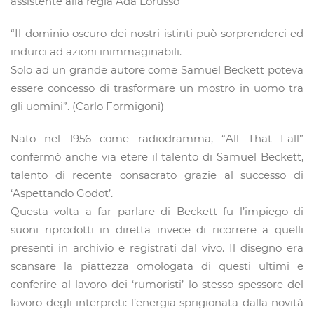
assistente alla regia Ada Lorusso
“Il dominio oscuro dei nostri istinti può sorprenderci ed
indurci ad azioni inimmaginabili.
Solo ad un grande autore come Samuel Beckett poteva
essere concesso di trasformare un mostro in uomo tra
gli uomini”. (Carlo Formigoni)
Nato nel 1956 come radiodramma, “All That Fall”
confermò anche via etere il talento di Samuel Beckett,
talento di recente consacrato grazie al successo di
‘Aspettando Godot’.
Questa volta a far parlare di Beckett fu l’impiego di
suoni riprodotti in diretta invece di ricorrere a quelli
presenti in archivio e registrati dal vivo. Il disegno era
scansare la piattezza omologata di questi ultimi e
conferire al lavoro dei ‘rumoristi’ lo stesso spessore del
lavoro degli interpreti: l’energia sprigionata dalla novità