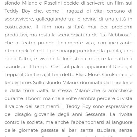
sfondo Milano e Pasolini decide di scrivere un film sui
Teddy Boy che, come i ragazzi di vita, cercano di
sopravvivere, galleggiando tra le rovine di una città in
costruzione. Il film non si farà mai per problemi
produttivi, ma resta la sceneggiatura de “La Nebbiosa”,
che a teatro prende finalmente vita, con incalzante
ritmo rock ‘n’ roll. I personaggi prendono la parola, uno
dopo l’altro, e vivono la loro storia mentre la batteria
scandisce il tempo. Così sul palco appaiono il Rospo, il
Teppa, il Contessa, il Toni detto Elvis, Mosè, Gimkana e le
loro vittime. Sullo sfondo Milano, dominata dal Pirellone
e dalla torre Galfa, la stessa Milano che si arricchisce
durante il boom ma che a volte sembra perdere di vista
il valore dei sentimenti. I Teddy Boy sono espressione
del disagio giovanile degli anni Sessanta. La rivolta
contro la società, ma anche l’abbandonarsi al languore
delle giornate passate al bar, senza studiare, senza