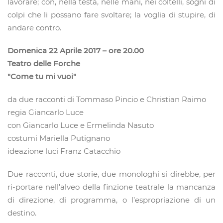
lavorare; con, nella testa, nelle mani, nei coltelli, sogni di
colpi che li possano fare svoltare; la voglia di stupire, di
andare contro.
Domenica 22 Aprile 2017 – ore 20.00
Teatro delle Forche
"Come tu mi vuoi"
da due racconti di Tommaso Pincio e Christian Raimo
regia Giancarlo Luce
con Giancarlo Luce e Ermelinda Nasuto
costumi Mariella Putignano
ideazione luci Franz Catacchio
Due racconti, due storie, due monologhi si direbbe, per
ri-portare nell’alveo della finzione teatrale la mancanza
di direzione, di programma, o l’espropriazione di un
destino.