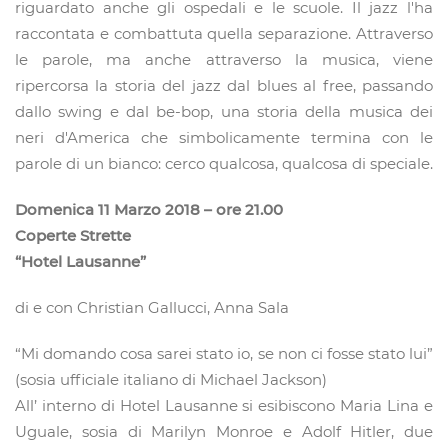
riguardato anche gli ospedali e le scuole. Il jazz l'ha
raccontata e combattuta quella separazione. Attraverso
le parole, ma anche attraverso la musica, viene
ripercorsa la storia del jazz dal blues al free, passando
dallo swing e dal be-bop, una storia della musica dei
neri d'America che simbolicamente termina con le
parole di un bianco: cerco qualcosa, qualcosa di speciale.
Domenica 11 Marzo 2018 – ore 21.00
Coperte Strette
“Hotel Lausanne”
di e con Christian Gallucci, Anna Sala
“Mi domando cosa sarei stato io, se non ci fosse stato lui”
(sosia ufficiale italiano di Michael Jackson)
All’ interno di Hotel Lausanne si esibiscono Maria Lina e
Uguale, sosia di Marilyn Monroe e Adolf Hitler, due