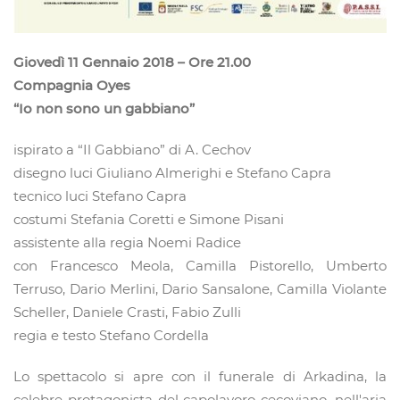
Giovedì 11 Gennaio 2018 – Ore 21.00
Compagnia Oyes
“Io non sono un gabbiano”
ispirato a “Il Gabbiano” di A. Cechov
disegno luci Giuliano Almerighi e Stefano Capra
tecnico luci Stefano Capra
costumi Stefania Coretti e Simone Pisani
assistente alla regia Noemi Radice
con Francesco Meola, Camilla Pistorello, Umberto
Terruso, Dario Merlini, Dario Sansalone, Camilla Violante
Scheller, Daniele Crasti, Fabio Zulli
regia e testo Stefano Cordella
Lo spettacolo si apre con il funerale di Arkadina, la
celebre protagonista del capolavoro cecoviano, nell'aria