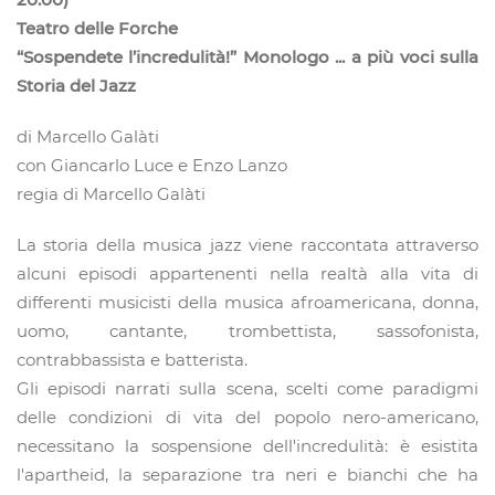
Teatro delle Forche
“Sospendete l’incredulità!”
Monologo ... a più voci sulla
Storia del Jazz
di Marcello Galàti
con Giancarlo Luce e Enzo Lanzo
regia di Marcello Galàti
La storia della musica jazz viene raccontata attraverso
alcuni episodi appartenenti nella realtà alla vita di
differenti musicisti della musica afroamericana, donna,
uomo, cantante, trombettista, sassofonista,
contrabbassista e batterista.
Gli episodi narrati sulla scena, scelti come paradigmi
delle condizioni di vita del popolo nero-americano,
necessitano la sospensione dell'incredulità: è esistita
l'apartheid, la separazione tra neri e bianchi che ha