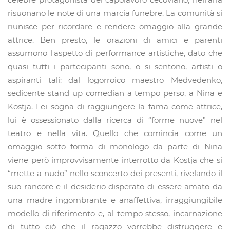
risuonano le note di una marcia funebre. La comunità si
riunisce per ricordare e rendere omaggio alla grande
attrice. Ben presto, le orazioni di amici e parenti
assumono l'aspetto di performance artistiche, dato che
quasi tutti i partecipanti sono, o si sentono, artisti o
aspiranti tali: dal logorroico maestro Medvedenko,
sedicente stand up comedian a tempo perso, a Nina e
Kostja. Lei sogna di raggiungere la fama come attrice,
lui è ossessionato dalla ricerca di “forme nuove” nel
teatro e nella vita. Quello che comincia come un
omaggio sotto forma di monologo da parte di Nina
viene però improvvisamente interrotto da Kostja che si
“mette a nudo” nello sconcerto dei presenti, rivelando il
suo rancore e il desiderio disperato di essere amato da
una madre ingombrante e anaffettiva, irraggiungibile
modello di riferimento e, al tempo stesso, incarnazione
di tutto ciò che il ragazzo vorrebbe distruggere e