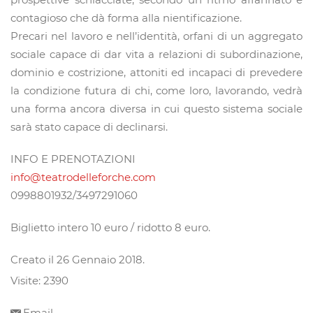
contagioso che dà forma alla nientificazione.
Precari nel lavoro e nell’identità, orfani di un aggregato
sociale capace di dar vita a relazioni di subordinazione,
dominio e costrizione, attoniti ed incapaci di prevedere
la condizione futura di chi, come loro, lavorando, vedrà
una forma ancora diversa in cui questo sistema sociale
sarà stato capace di declinarsi.
INFO E PRENOTAZIONI
info@teatrodelleforche.com
0998801932/3497291060
Biglietto intero 10 euro / ridotto 8 euro.
Creato il
26 Gennaio 2018
.
Visite: 2390
Email