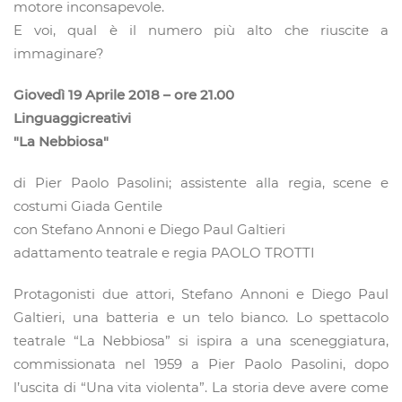
motore inconsapevole.
E voi, qual è il numero più alto che riuscite a
immaginare?
Giovedì 19 Aprile 2018 – ore 21.00
Linguaggicreativi
"La Nebbiosa"
di Pier Paolo Pasolini; assistente alla regia, scene e
costumi Giada Gentile
con Stefano Annoni e Diego Paul Galtieri
adattamento teatrale e regia PAOLO TROTTI
Protagonisti due attori, Stefano Annoni e Diego Paul
Galtieri, una batteria e un telo bianco. Lo spettacolo
teatrale “La Nebbiosa” si ispira a una sceneggiatura,
commissionata nel 1959 a Pier Paolo Pasolini, dopo
l’uscita di “Una vita violenta”. La storia deve avere come