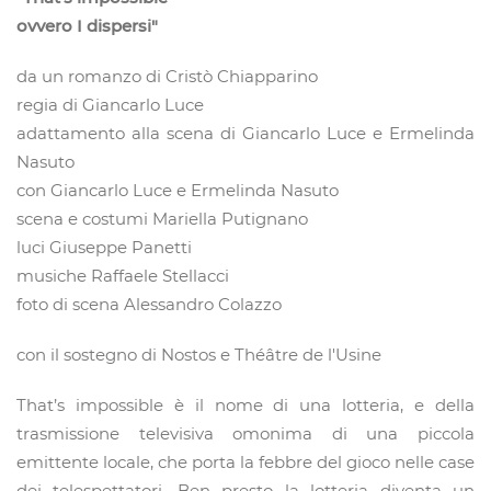
ovvero I dispersi"
da un romanzo di Cristò Chiapparino
regia di Giancarlo Luce
adattamento alla scena di Giancarlo Luce e Ermelinda
Nasuto
con Giancarlo Luce e Ermelinda Nasuto
scena e costumi Mariella Putignano
luci Giuseppe Panetti
musiche Raffaele Stellacci
foto di scena Alessandro Colazzo
con il sostegno di Nostos e Théâtre de l'Usine
That’s impossible è il nome di una lotteria, e della
trasmissione televisiva omonima di una piccola
emittente locale, che porta la febbre del gioco nelle case
dei telespettatori. Ben presto la lotteria diventa un