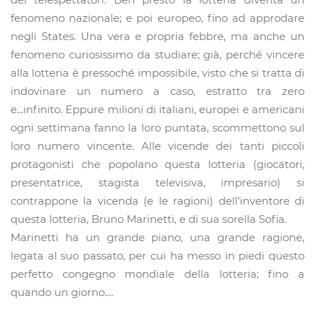
fenomeno nazionale; e poi europeo, fino ad approdare
negli States. Una vera e propria febbre, ma anche un
fenomeno curiosissimo da studiare; già, perché vincere
alla lotteria è pressoché impossibile, visto che si tratta di
indovinare un numero a caso, estratto tra zero
e...infinito. Eppure milioni di italiani, europei e americani
ogni settimana fanno la loro puntata, scommettono sul
loro numero vincente. Alle vicende dei tanti piccoli
protagonisti che popolano questa lotteria (giocatori,
presentatrice, stagista televisiva, impresario) si
contrappone la vicenda (e le ragioni) dell’inventore di
questa lotteria, Bruno Marinetti, e di sua sorella Sofia.
Marinetti ha un grande piano, una grande ragione,
legata al suo passato, per cui ha messo in piedi questo
perfetto congegno mondiale della lotteria; fino a
quando un giorno....