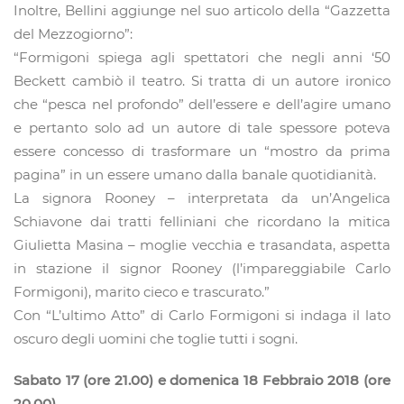
Inoltre, Bellini aggiunge nel suo articolo della “Gazzetta
del Mezzogiorno”:
“Formigoni spiega agli spettatori che negli anni ‘50
Beckett cambiò il teatro. Si tratta di un autore ironico
che “pesca nel profondo” dell’essere e dell’agire umano
e pertanto solo ad un autore di tale spessore poteva
essere concesso di trasformare un “mostro da prima
pagina” in un essere umano dalla banale quotidianità.
La signora Rooney – interpretata da un’Angelica
Schiavone dai tratti felliniani che ricordano la mitica
Giulietta Masina – moglie vecchia e trasandata, aspetta
in stazione il signor Rooney (l’impareggiabile Carlo
Formigoni), marito cieco e trascurato.”
Con “L’ultimo Atto” di Carlo Formigoni si indaga il lato
oscuro degli uomini che toglie tutti i sogni.
Sabato 17 (ore 21.00) e domenica 18 Febbraio 2018 (ore
20.00)