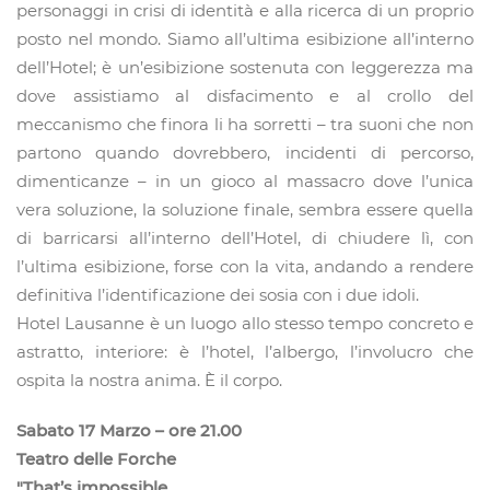
personaggi in crisi di identità e alla ricerca di un proprio
posto nel mondo. Siamo all’ultima esibizione all’interno
dell’Hotel; è un’esibizione sostenuta con leggerezza ma
dove assistiamo al disfacimento e al crollo del
meccanismo che finora li ha sorretti – tra suoni che non
partono quando dovrebbero, incidenti di percorso,
dimenticanze – in un gioco al massacro dove l’unica
vera soluzione, la soluzione finale, sembra essere quella
di barricarsi all’interno dell’Hotel, di chiudere lì, con
l’ultima esibizione, forse con la vita, andando a rendere
definitiva l’identificazione dei sosia con i due idoli.
Hotel Lausanne è un luogo allo stesso tempo concreto e
astratto, interiore: è l’hotel, l’albergo, l’involucro che
ospita la nostra anima. È il corpo.
Sabato 17 Marzo – ore 21.00
Teatro delle Forche
"That’s impossible