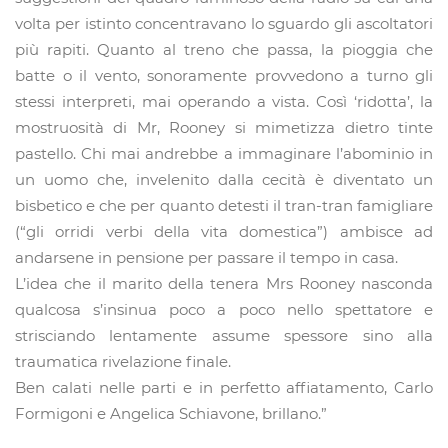
volta per istinto concentravano lo sguardo gli ascoltatori
più rapiti. Quanto al treno che passa, la pioggia che
batte o il vento, sonoramente provvedono a turno gli
stessi interpreti, mai operando a vista. Così ‘ridotta’, la
mostruosità di Mr, Rooney si mimetizza dietro tinte
pastello. Chi mai andrebbe a immaginare l’abominio in
un uomo che, invelenito dalla cecità è diventato un
bisbetico e che per quanto detesti il tran-tran famigliare
(“gli orridi verbi della vita domestica”) ambisce ad
andarsene in pensione per passare il tempo in casa.
L’idea che il marito della tenera Mrs Rooney nasconda
qualcosa s’insinua poco a poco nello spettatore e
strisciando lentamente assume spessore sino alla
traumatica rivelazione finale.
Ben calati nelle parti e in perfetto affiatamento, Carlo
Formigoni e Angelica Schiavone, brillano.”