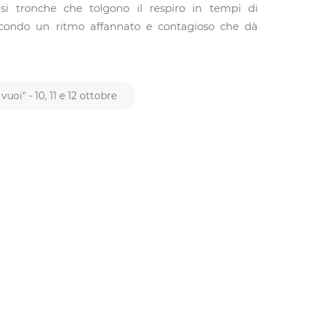
frasi tronche che tolgono il respiro in tempi di
secondo un ritmo affannato e contagioso che dà
uoi" - 10, 11 e 12 ottobre