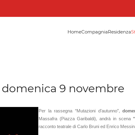
Home
Compagnia
Residenza
S
a" domenica 9 novembre
Per la rassegna “Mutazioni d’autunno”,
dome
Massafra (Piazza Garibaldi), andrà in scena
racconto teatrale di Carlo Bruni ed Enrico Messin