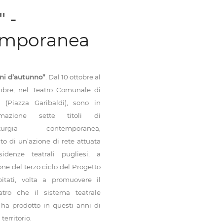
 -
emporanea
ni d’autunno”
. Dal 10 ottobre al
bre, nel Teatro Comunale di
 (Piazza Garibaldi), sono in
mmazione sette titoli di
turgia contemporanea,
to di un’azione di rete attuata
sidenze teatrali pugliesi, a
ne del terzo ciclo del Progetto
bitati, volta a promuovere il
tro che il sistema teatrale
 ha prodotto in questi anni di
 territorio.