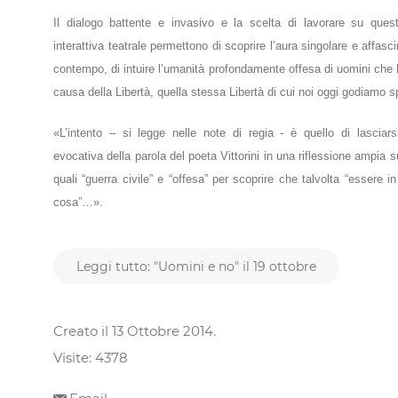
Il dialogo battente e invasivo e la scelta di lavorare su ques
interattiva teatrale permettono di scoprire l’aura singolare e affas
contempo, di intuire l’umanità profondamente offesa di uomini che ha
causa della Libertà, quella stessa Libertà di cui noi oggi godiamo
«L’intento – si legge nelle note di regia - è quello di lasciars
evocativa della parola del poeta Vittorini in una riflessione ampia 
quali “guerra civile” e “offesa” per scoprire che talvolta “essere
cosa”…».
Leggi tutto: "Uomini e no" il 19 ottobre
Creato il
13 Ottobre 2014
.
Visite: 4378