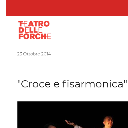
Skip to main content
23 Ottobre 2014
"Croce e fisarmonic